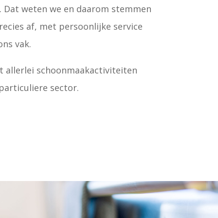
is. Dat weten we en daarom stemmen
cies af, met persoonlijke service
ons vak.
allerlei schoonmaakactiviteiten
particuliere sector.