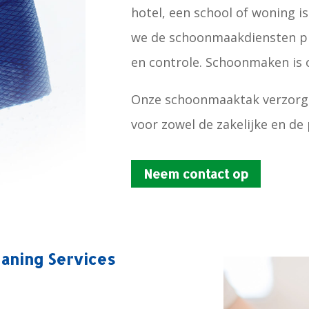
hotel, een school of woning 
we de schoonmaakdiensten pre
en controle. Schoonmaken is 
Onze schoonmaaktak verzorgt 
voor zowel de zakelijke en de 
Neem contact op
aning Services