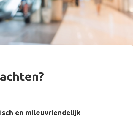
wachten?
isch
en mileuvriendelijk