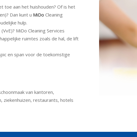
t toe aan het huishouden? Of is het
en)? Dan kunt u
MiDo
Cleaning
udelijke hulp.
n (VvE)? MiDo Cleaning Services
pelijke ruimtes zoals de hal, de lift
pic en span voor de toekomstige
 schoonmaak van kantoren,
, ziekenhuizen, restaurants, hotels