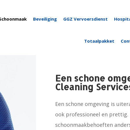
Schoonmaak
Beveiliging
GGZ Vervoersdienst
Hospita
Totaalpakket
Con
Een schone omge
Cleaning Service
Een schone omgeving is uitera
ook professioneel en prettig. B
schoonmaakbehoeften anders, 